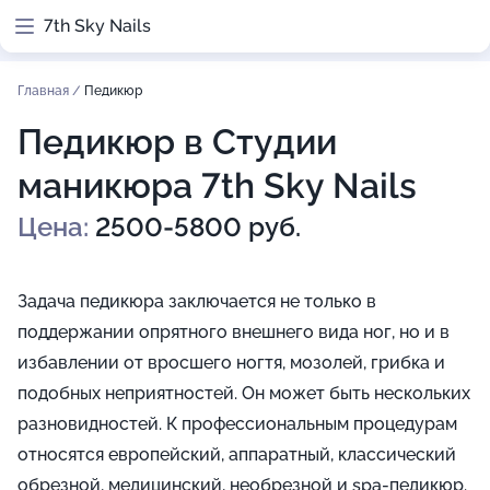
7th Sky Nails
Главная
/
Педикюр
Педикюр в Студии
маникюра 7th Sky Nails
Цена:
2500-5800 руб.
Задача педикюра заключается не только в
поддержании опрятного внешнего вида ног, но и в
избавлении от вросшего ногтя, мозолей, грибка и
подобных неприятностей. Он может быть нескольких
разновидностей. К профессиональным процедурам
относятся европейский, аппаратный, классический
обрезной, медицинский, необрезной и spa-педикюр.