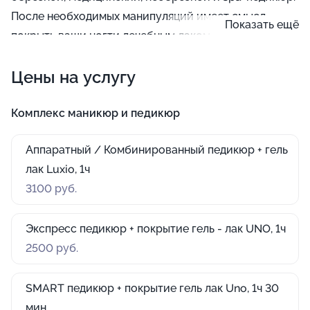
После необходимых манипуляций имеет смысл
Показать ещё
покрыть ваши ногти лечебным лаком, который
защитит их от грибковых инфекций и трещин.
Цены на услугу
Комплекс маникюр и педикюр
Аппаратный / Комбинированный педикюр + гель
лак Luxio, 1ч
3100 руб.
Экспресс педикюр + покрытие гель - лак UNO, 1ч
2500 руб.
SMART педикюр + покрытие гель лак Uno, 1ч 30
мин